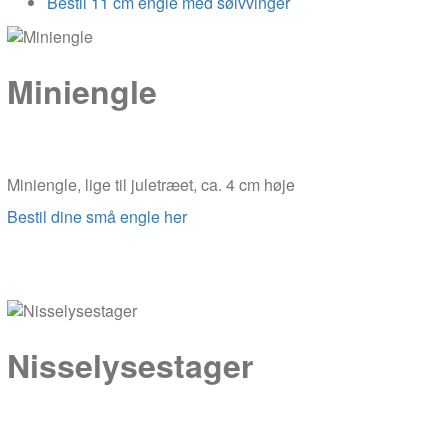
Bestil 11 cm engle med sølvvinger
Miniengle
Miniengle, lige til juletræet, ca. 4 cm høje
Bestil dine små engle her
Nisselysestager