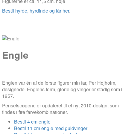
Figurerne er ca. 11,5 cm. høje
Bestil hyrde, hyrdinde og får her
.
Engle
Englen var én af de første figurer min far, Per Højholm,
designede. Englens form, glorie og vinger er stadig som i
1957.
Penselstrøgene er opdateret til et nyt 2010-design, som
findes i fire farvekombinationer.
Bestil 4 cm engle
Bestil 11 cm engle med guldvinger