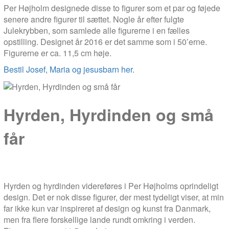
Per Højholm designede disse to figurer som et par og føjede
senere andre figurer til sættet. Nogle år efter fulgte
Julekrybben, som samlede alle figurerne i en fælles
opstilling. Designet år 2016 er det samme som i 50’erne.
Figurerne er ca. 11,5 cm høje.
Bestil Josef, Maria og jesusbarn her.
Hyrden, Hyrdinden og små
får
Hyrden og hyrdinden videreføres i Per Højholms oprindeligt
design. Det er nok disse figurer, der mest tydeligt viser, at min
far ikke kun var inspireret af design og kunst fra Danmark,
men fra flere forskellige lande rundt omkring i verden.