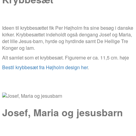
Ideen til krybbesættet fik Per Højholm fra sine besøg i danske
kirker. Krybbesættet indeholdt også dengang Josef og Maria,
det lille Jesus-barn, hyrde og hyrdinde samt De Hellige Tre
Konger og lam.
Alt samlet som et krybbesæt. Figurerne er ca. 11,5 cm. høje
Bestil krybbesæt fra Højholm design her
.
Josef, Maria og jesusbarn