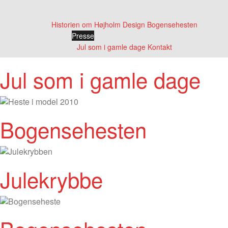
Skip
to
Historien om Højholm Design
Bogensehesten
content
Presse
Jul som i gamle dage
Kontakt
Jul som i gamle dage
Bogensehesten
Julekrybbe